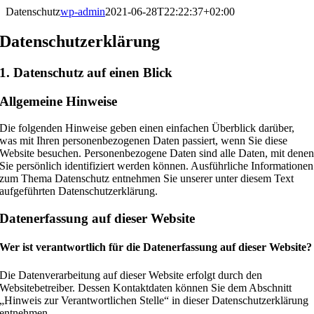
Zum
Datenschutz
wp-admin
2021-06-28T22:22:37+02:00
Inhalt
springen
Datenschutz­erklärung
1. Datenschutz auf einen Blick
Allgemeine Hinweise
Die folgenden Hinweise geben einen einfachen Überblick darüber,
was mit Ihren personenbezogenen Daten passiert, wenn Sie diese
Website besuchen. Personenbezogene Daten sind alle Daten, mit dene
Sie persönlich identifiziert werden können. Ausführliche Informationen
zum Thema Datenschutz entnehmen Sie unserer unter diesem Text
aufgeführten Datenschutzerklärung.
Datenerfassung auf dieser Website
Wer ist verantwortlich für die Datenerfassung auf dieser Website?
Die Datenverarbeitung auf dieser Website erfolgt durch den
Websitebetreiber. Dessen Kontaktdaten können Sie dem Abschnitt
„Hinweis zur Verantwortlichen Stelle“ in dieser Datenschutzerklärung
entnehmen.