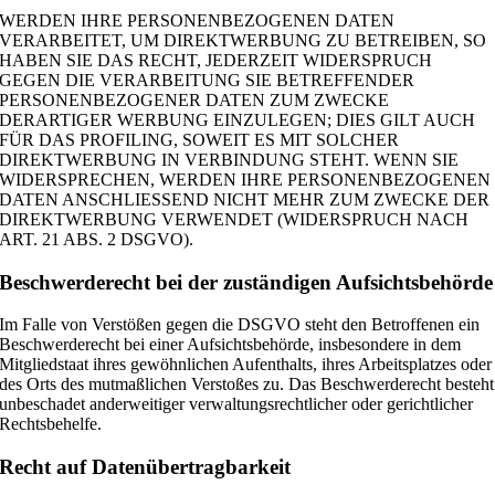
WERDEN IHRE PERSONENBEZOGENEN DATEN
VERARBEITET, UM DIREKTWERBUNG ZU BETREIBEN, SO
HABEN SIE DAS RECHT, JEDERZEIT WIDERSPRUCH
GEGEN DIE VERARBEITUNG SIE BETREFFENDER
PERSONENBEZOGENER DATEN ZUM ZWECKE
DERARTIGER WERBUNG EINZULEGEN; DIES GILT AUCH
FÜR DAS PROFILING, SOWEIT ES MIT SOLCHER
DIREKTWERBUNG IN VERBINDUNG STEHT. WENN SIE
WIDERSPRECHEN, WERDEN IHRE PERSONENBEZOGENEN
DATEN ANSCHLIESSEND NICHT MEHR ZUM ZWECKE DER
DIREKTWERBUNG VERWENDET (WIDERSPRUCH NACH
ART. 21 ABS. 2 DSGVO).
Beschwerde­recht bei der zuständigen Aufsichts­behörde
Im Falle von Verstößen gegen die DSGVO steht den Betroffenen ein
Beschwerderecht bei einer Aufsichtsbehörde, insbesondere in dem
Mitgliedstaat ihres gewöhnlichen Aufenthalts, ihres Arbeitsplatzes oder
des Orts des mutmaßlichen Verstoßes zu. Das Beschwerderecht besteht
unbeschadet anderweitiger verwaltungsrechtlicher oder gerichtlicher
Rechtsbehelfe.
Recht auf Daten­übertrag­barkeit