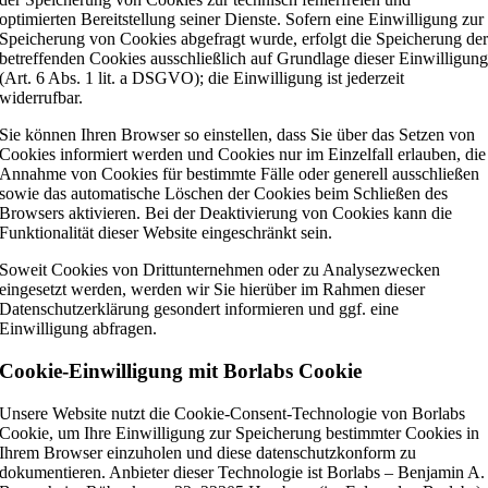
optimierten Bereitstellung seiner Dienste. Sofern eine Einwilligung zur
Speicherung von Cookies abgefragt wurde, erfolgt die Speicherung de
betreffenden Cookies ausschließlich auf Grundlage dieser Einwilligun
(Art. 6 Abs. 1 lit. a DSGVO); die Einwilligung ist jederzeit
widerrufbar.
Sie können Ihren Browser so einstellen, dass Sie über das Setzen von
Cookies informiert werden und Cookies nur im Einzelfall erlauben, die
Annahme von Cookies für bestimmte Fälle oder generell ausschließen
sowie das automatische Löschen der Cookies beim Schließen des
Browsers aktivieren. Bei der Deaktivierung von Cookies kann die
Funktionalität dieser Website eingeschränkt sein.
Soweit Cookies von Drittunternehmen oder zu Analysezwecken
eingesetzt werden, werden wir Sie hierüber im Rahmen dieser
Datenschutzerklärung gesondert informieren und ggf. eine
Einwilligung abfragen.
Cookie-Einwilligung mit Borlabs Cookie
Unsere Website nutzt die Cookie-Consent-Technologie von Borlabs
Cookie, um Ihre Einwilligung zur Speicherung bestimmter Cookies in
Ihrem Browser einzuholen und diese datenschutzkonform zu
dokumentieren. Anbieter dieser Technologie ist Borlabs – Benjamin A.