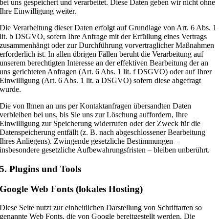
bei uns gespeichert und verarbeitet. Diese Daten geben wir nicht ohne
Ihre Einwilligung weiter.
Die Verarbeitung dieser Daten erfolgt auf Grundlage von Art. 6 Abs. 1
lit. b DSGVO, sofern Ihre Anfrage mit der Erfüllung eines Vertrags
zusammenhängt oder zur Durchführung vorvertraglicher Maßnahmen
erforderlich ist. In allen übrigen Fällen beruht die Verarbeitung auf
unserem berechtigten Interesse an der effektiven Bearbeitung der an
uns gerichteten Anfragen (Art. 6 Abs. 1 lit. f DSGVO) oder auf Ihrer
Einwilligung (Art. 6 Abs. 1 lit. a DSGVO) sofern diese abgefragt
wurde.
Die von Ihnen an uns per Kontaktanfragen übersandten Daten
verbleiben bei uns, bis Sie uns zur Löschung auffordern, Ihre
Einwilligung zur Speicherung widerrufen oder der Zweck für die
Datenspeicherung entfällt (z. B. nach abgeschlossener Bearbeitung
Ihres Anliegens). Zwingende gesetzliche Bestimmungen –
insbesondere gesetzliche Aufbewahrungsfristen – bleiben unberührt.
5. Plugins und Tools
Google Web Fonts (lokales Hosting)
Diese Seite nutzt zur einheitlichen Darstellung von Schriftarten so
genannte Web Fonts, die von Google bereitgestellt werden. Die