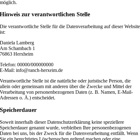
möglich.
Hinweis zur verantwortlichen Stelle
Die verantwortliche Stelle für die Datenverarbeitung auf dieser Websit
ist:
Daniela Lamberg
Am Schambach 1
76863 Herxheim
Telefon: 00000/000000000
E-Mail: info@ranch-herxeim.de
Verantwortliche Stelle ist die natürliche oder juristische Person, die
allein oder gemeinsam mit anderen über die Zwecke und Mittel der
Verarbeitung von personenbezogenen Daten (z. B. Namen, E-Mail-
Adressen o. Ä.) entscheidet.
Speicherdauer
Soweit innerhalb dieser Datenschutzerklärung keine speziellere
Speicherdauer genannt wurde, verbleiben Ihre personenbezogenen
Daten bei uns, bis der Zweck für die Datenverarbeitung entfällt. Wenn
Sie ein berechtigtes Löschersuchen geltend machen oder eine