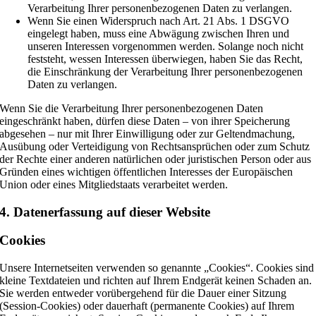
Verarbeitung Ihrer personenbezogenen Daten zu verlangen.
Wenn Sie einen Widerspruch nach Art. 21 Abs. 1 DSGVO
eingelegt haben, muss eine Abwägung zwischen Ihren und
unseren Interessen vorgenommen werden. Solange noch nicht
feststeht, wessen Interessen überwiegen, haben Sie das Recht,
die Einschränkung der Verarbeitung Ihrer personenbezogenen
Daten zu verlangen.
Wenn Sie die Verarbeitung Ihrer personenbezogenen Daten
eingeschränkt haben, dürfen diese Daten – von ihrer Speicherung
abgesehen – nur mit Ihrer Einwilligung oder zur Geltendmachung,
Ausübung oder Verteidigung von Rechtsansprüchen oder zum Schutz
der Rechte einer anderen natürlichen oder juristischen Person oder aus
Gründen eines wichtigen öffentlichen Interesses der Europäischen
Union oder eines Mitgliedstaats verarbeitet werden.
4. Datenerfassung auf dieser Website
Cookies
Unsere Internetseiten verwenden so genannte „Cookies“. Cookies sind
kleine Textdateien und richten auf Ihrem Endgerät keinen Schaden an.
Sie werden entweder vorübergehend für die Dauer einer Sitzung
(Session-Cookies) oder dauerhaft (permanente Cookies) auf Ihrem