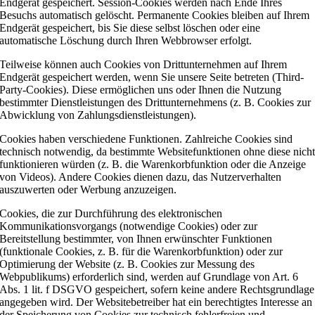
Endgerät gespeichert. Session-Cookies werden nach Ende Ihres
Besuchs automatisch gelöscht. Permanente Cookies bleiben auf Ihrem
Endgerät gespeichert, bis Sie diese selbst löschen oder eine
automatische Löschung durch Ihren Webbrowser erfolgt.
Teilweise können auch Cookies von Drittunternehmen auf Ihrem
Endgerät gespeichert werden, wenn Sie unsere Seite betreten (Third-
Party-Cookies). Diese ermöglichen uns oder Ihnen die Nutzung
bestimmter Dienstleistungen des Drittunternehmens (z. B. Cookies zur
Abwicklung von Zahlungsdienstleistungen).
Cookies haben verschiedene Funktionen. Zahlreiche Cookies sind
technisch notwendig, da bestimmte Websitefunktionen ohne diese nich
funktionieren würden (z. B. die Warenkorbfunktion oder die Anzeige
von Videos). Andere Cookies dienen dazu, das Nutzerverhalten
auszuwerten oder Werbung anzuzeigen.
Cookies, die zur Durchführung des elektronischen
Kommunikationsvorgangs (notwendige Cookies) oder zur
Bereitstellung bestimmter, von Ihnen erwünschter Funktionen
(funktionale Cookies, z. B. für die Warenkorbfunktion) oder zur
Optimierung der Website (z. B. Cookies zur Messung des
Webpublikums) erforderlich sind, werden auf Grundlage von Art. 6
Abs. 1 lit. f DSGVO gespeichert, sofern keine andere Rechtsgrundlage
angegeben wird. Der Websitebetreiber hat ein berechtigtes Interesse an
der Speicherung von Cookies zur technisch fehlerfreien und