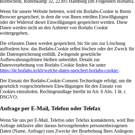
Bornschein, Rübenkamp 32, 22305 Hamburg (im Folgenden Borlabs).
Wenn Sie unsere Website betreten, wird ein Borlabs-Cookie in Ihrem
Browser gespeichert, in dem die von Ihnen erteilten Einwilligungen
oder der Widerruf dieser Einwilligungen gespeichert werden. Diese
Daten werden nicht an den Anbieter von Borlabs Cookie
weitergegeben.
Die erfassten Daten werden gespeichert, bis Sie uns zur Löschung
auffordern bzw. das Borlabs-Cookie selbst löschen oder der Zweck für
die Datenspeicherung entfällt. Zwingende gesetzliche
Aufbewahrungsfristen bleiben unberührt. Details zur
Datenverarbeitung von Borlabs Cookie finden Sie unter
https://de.borlabs.io/kb/welche-daten-speichert-borlabs-cookie/
.
Der Einsatz der Borlabs-Cookie-Consent-Technologie erfolgt, um die
gesetzlich vorgeschriebenen Einwilligungen für den Einsatz von
Cookies einzuholen. Rechtsgrundlage hierfür ist Art. 6 Abs. 1 lit. c
DSGVO.
Anfrage per E-Mail, Telefon oder Telefax
Wenn Sie uns per E-Mail, Telefon oder Telefax kontaktieren, wird Ihre
Anfrage inklusive aller daraus hervorgehenden personenbezogenen
Daten (Name, Anfrage) zum Zwecke der Bearbeitung Ihres Anliegens