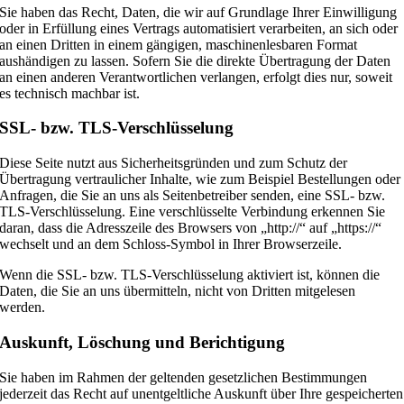
Sie haben das Recht, Daten, die wir auf Grundlage Ihrer Einwilligung
oder in Erfüllung eines Vertrags automatisiert verarbeiten, an sich oder
an einen Dritten in einem gängigen, maschinenlesbaren Format
aushändigen zu lassen. Sofern Sie die direkte Übertragung der Daten
an einen anderen Verantwortlichen verlangen, erfolgt dies nur, soweit
es technisch machbar ist.
SSL- bzw. TLS-Verschlüsselung
Diese Seite nutzt aus Sicherheitsgründen und zum Schutz der
Übertragung vertraulicher Inhalte, wie zum Beispiel Bestellungen oder
Anfragen, die Sie an uns als Seitenbetreiber senden, eine SSL- bzw.
TLS-Verschlüsselung. Eine verschlüsselte Verbindung erkennen Sie
daran, dass die Adresszeile des Browsers von „http://“ auf „https://“
wechselt und an dem Schloss-Symbol in Ihrer Browserzeile.
Wenn die SSL- bzw. TLS-Verschlüsselung aktiviert ist, können die
Daten, die Sie an uns übermitteln, nicht von Dritten mitgelesen
werden.
Auskunft, Löschung und Berichtigung
Sie haben im Rahmen der geltenden gesetzlichen Bestimmungen
jederzeit das Recht auf unentgeltliche Auskunft über Ihre gespeicherten